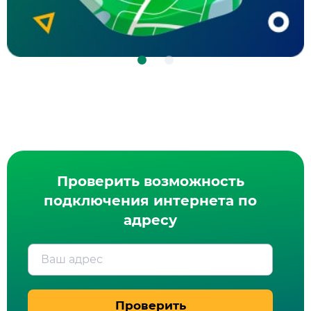
Реклама ООО Домк
Проверить возможность
подключения интернета по
адресу
Ваш адрес
Проверить