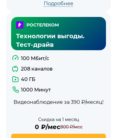
Подробнее
РОСТЕЛЕКОМ
Технологии выгоды.
Тест-драйв
100 Мбит/с
208 каналов
40 ГБ
1000 Минут
Видеонаблюдение за 390 ₽/месяц!
Скидка на 1 месяц
0
₽/мес
800
₽/мес