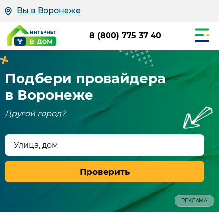
Вы в Воронеже
8 (800) 775 37 40
Подбери провайдера
в Воронеже
Другой город?
Улица, дом
Проверить
РЕКЛАМА