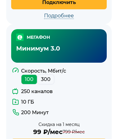
Подключить
Подробнее
МЕГАФОН
Минимум 3.0
Скорость, Мбит/с
100
300
250 каналов
10 ГБ
200 Минут
Скидка на 1 месяц
99
₽/мес
799
₽/мес