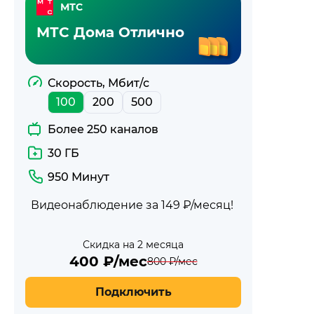
МТС
МТС Дома Отлично
Скорость, Мбит/с
100
200
500
Более 250 каналов
30 ГБ
950 Минут
Видеонаблюдение за 149 ₽/месяц!
Скидка на 2 месяца
400
₽/мес
800
₽/мес
Подключить