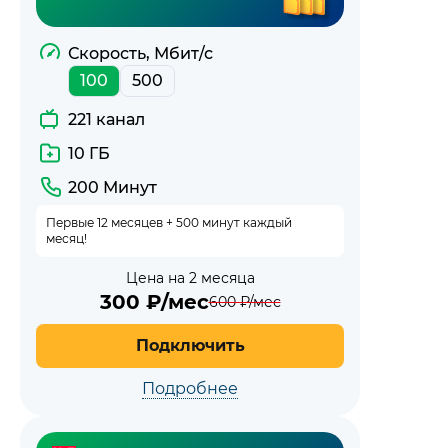
Скорость, Мбит/с
100
500
221 канал
10 ГБ
200 Минут
Первые 12 месяцев + 500 минут каждый
месяц!
Цена на 2 месяца
300
₽/мес
600
₽/мес
Подключить
Подробнее